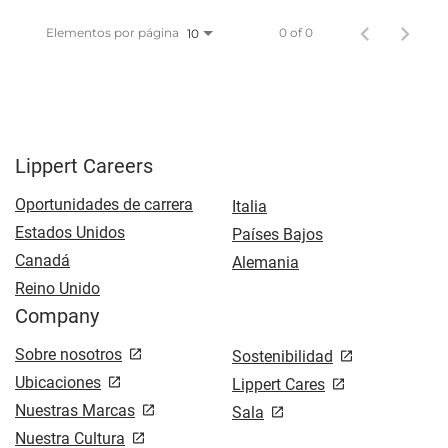
Elementos por página
0 of 0
10
Lippert Careers
Oportunidades de carrera
Italia
Estados Unidos
Países Bajos
Canadá
Alemania
Reino Unido
Company
Sobre nosotros
Sostenibilidad
Ubicaciones
Lippert Cares
Nuestras Marcas
Sala
Nuestra Cultura