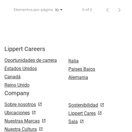
Elementos por página
0 of 0
10
Lippert Careers
Oportunidades de carrera
Italia
Estados Unidos
Países Bajos
Canadá
Alemania
Reino Unido
Company
Sobre nosotros
Sostenibilidad
Ubicaciones
Lippert Cares
Nuestras Marcas
Sala
Nuestra Cultura