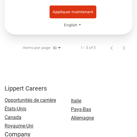
Appliquer maintenant
English
Items par page
1 – 3 of 3
10
Lippert Careers
Opportunités de carrière
Italie
États-Unis
Pays-Bas
Canada
Allemagne
Royaume-Uni
Company