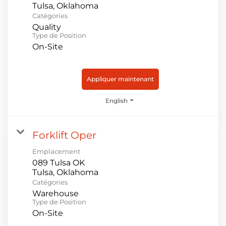
Catégories
Quality
Type de Position
On-Site
Appliquer maintenant
English
Forklift Oper
Emplacement
089 Tulsa OK
Catégories
Warehouse
Type de Position
On-Site