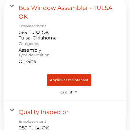
Bus Window Assembler - TULSA
OK
Emplacement
089 Tulsa OK
Catégories
Assembly
Type de Position
On-Site
Appliquer maintenant
English
Quality Inspector
Emplacement
089 Tulsa OK