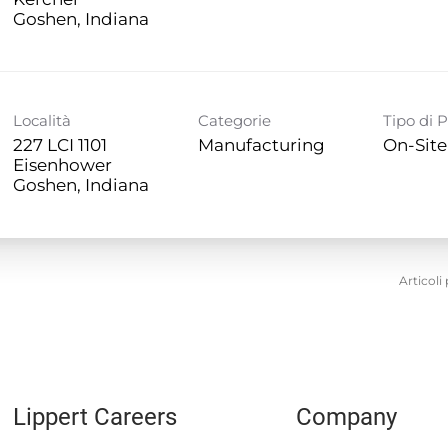
Località
Categorie
Tipo di 
227 LCI 1101
Manufacturing
On-Site
Eisenhower
Articoli
Lippert Careers
Company