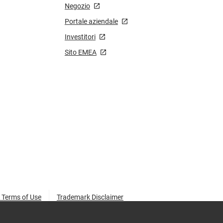
Negozio
Portale aziendale
Investitori
Sito EMEA
 Terms of Use
Trademark Disclaimer