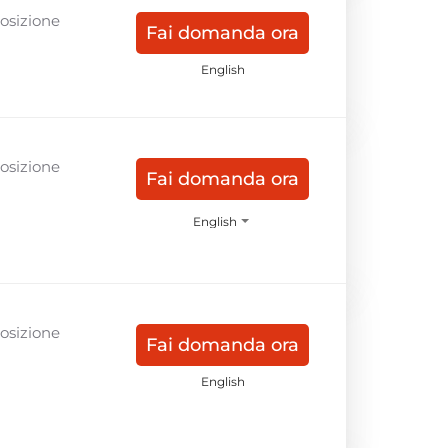
Posizione
Fai domanda ora
English
Posizione
Fai domanda ora
English
Posizione
Fai domanda ora
English