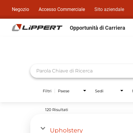
Negozio
Accesso Commerciale
Sito aziendale
Opportunità di Carriera
Job Search Page
Filtri
Paese
Sedi
120 Risultati
Upholstery