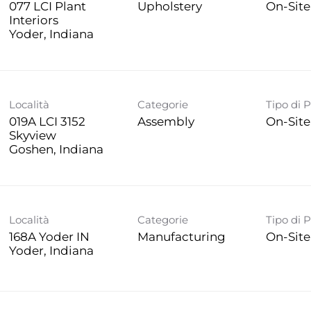
077 LCI Plant
Upholstery
On-Site
Interiors
Località
Categorie
Tipo di 
019A LCI 3152
Assembly
On-Site
Skyview
Località
Categorie
Tipo di 
168A Yoder IN
Manufacturing
On-Site