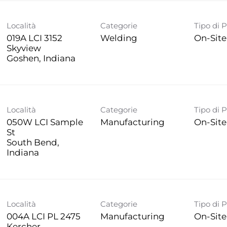
Località
Categorie
Tipo di 
019A LCI 3152
Welding
On-Site
Skyview
Località
Categorie
Tipo di 
050W LCI Sample
Manufacturing
On-Site
St
South Bend,
Località
Categorie
Tipo di 
004A LCI PL 2475
Manufacturing
On-Site
Kercher