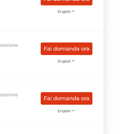
English
Posizione
Fai domanda ora
English
Posizione
Fai domanda ora
English