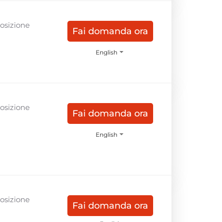
Posizione
Fai domanda ora
English
Posizione
Fai domanda ora
English
Posizione
Fai domanda ora