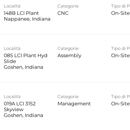
Località
Categorie
Tipo di 
148B LCI Plant
CNC
On-Site
Località
Categorie
Tipo di 
085 LCI Plant Hyd
Assembly
On-Site
Slide
Località
Categorie
Tipo di 
019A LCI 3152
Management
On-Site
Skyview