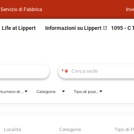
Servizio di Fabbrica
Inve
Life at Lippert
Informazioni su Lippert
1095 - C 
Numero di pianta
Categorie
Tipo di posizione
Località
Categorie
Tipo di 