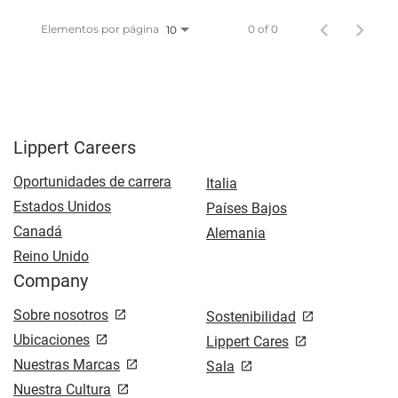
Elementos por página
0 of 0
10
Lippert Careers
Oportunidades de carrera
Italia
Estados Unidos
Países Bajos
Canadá
Alemania
Reino Unido
Company
Sobre nosotros
Sostenibilidad
Ubicaciones
Lippert Cares
Nuestras Marcas
Sala
Nuestra Cultura